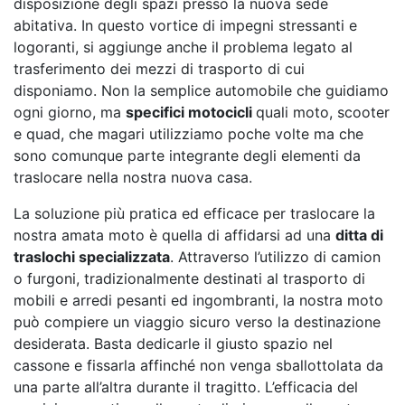
disposizione degli spazi presso la nuova sede
abitativa. In questo vortice di impegni stressanti e
logoranti, si aggiunge anche il problema legato al
trasferimento dei mezzi di trasporto di cui
disponiamo. Non la semplice automobile che guidiamo
ogni giorno, ma
specifici motocicli
quali moto, scooter
e quad, che magari utilizziamo poche volte ma che
sono comunque parte integrante degli elementi da
traslocare nella nostra nuova casa.
La soluzione più pratica ed efficace per traslocare la
nostra amata moto è quella di affidarsi ad una
ditta di
traslochi specializzata
. Attraverso l’utilizzo di camion
o furgoni, tradizionalmente destinati al trasporto di
mobili e arredi pesanti ed ingombranti, la nostra moto
può compiere un viaggio sicuro verso la destinazione
desiderata. Basta dedicarle il giusto spazio nel
cassone e fissarla affinché non venga sballottolata da
una parte all’altra durante il tragitto. L’efficacia del