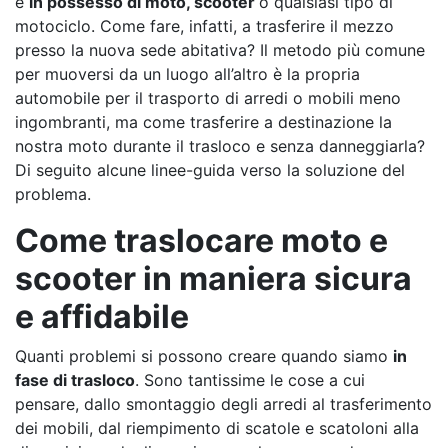
è
in possesso di moto, scooter
o qualsiasi tipo di
motociclo. Come fare, infatti, a trasferire il mezzo
presso la nuova sede abitativa? Il metodo più comune
per muoversi da un luogo all’altro è la propria
automobile per il trasporto di arredi o mobili meno
ingombranti, ma come trasferire a destinazione la
nostra moto durante il trasloco e senza danneggiarla?
Di seguito alcune linee-guida verso la soluzione del
problema.
Come traslocare moto e
scooter in maniera sicura
e affidabile
Quanti problemi si possono creare quando siamo
in
fase di trasloco
. Sono tantissime le cose a cui
pensare, dallo smontaggio degli arredi al trasferimento
dei mobili, dal riempimento di scatole e scatoloni alla