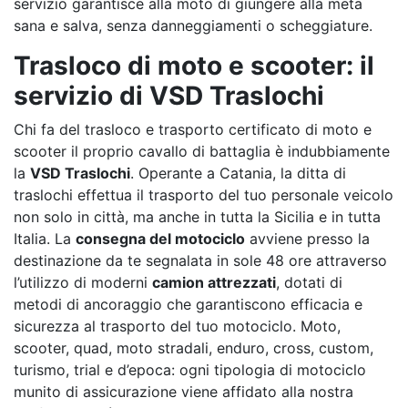
servizio garantisce alla moto di giungere alla meta
sana e salva, senza danneggiamenti o scheggiature.
Trasloco di moto e scooter: il
servizio di VSD Traslochi
Chi fa del trasloco e trasporto certificato di moto e
scooter il proprio cavallo di battaglia è indubbiamente
la
VSD Traslochi
. Operante a Catania, la ditta di
traslochi effettua il trasporto del tuo personale veicolo
non solo in città, ma anche in tutta la Sicilia e in tutta
Italia. La
consegna del motociclo
avviene presso la
destinazione da te segnalata in sole 48 ore attraverso
l’utilizzo di moderni
camion attrezzati
, dotati di
metodi di ancoraggio che garantiscono efficacia e
sicurezza al trasporto del tuo motociclo. Moto,
scooter, quad, moto stradali, enduro, cross, custom,
turismo, trial e d’epoca: ogni tipologia di motociclo
munito di assicurazione viene affidato alla nostra